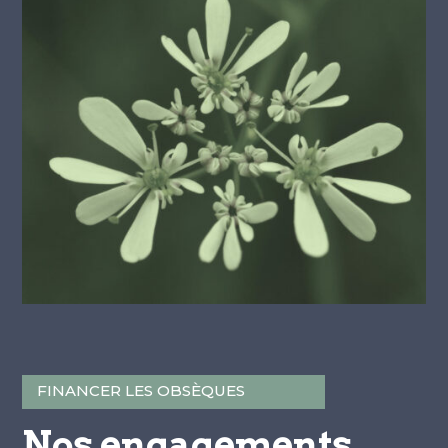
FINANCER LES OBSÈQUES
Nos engagements