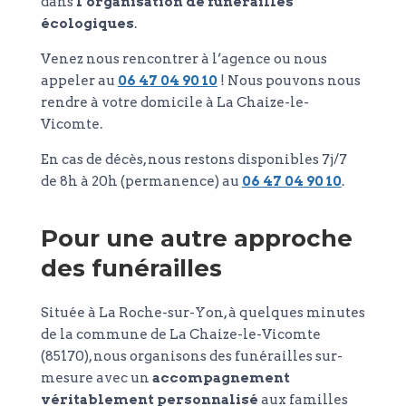
dans
l’organisation de funérailles
écologiques
.
Venez nous rencontrer à l’agence ou nous
appeler au
06 47 04 90 10
! Nous pouvons nous
rendre à votre domicile à La Chaize-le-
Vicomte.
En cas de décès, nous restons disponibles 7j/7
de 8h à 20h (permanence) au
06 47 04 90 10
.
Pour une autre approche
des funérailles
Située à La Roche-sur-Yon, à quelques minutes
de la commune de La Chaize-le-Vicomte
(85170), nous organisons des funérailles sur-
mesure avec un
accompagnement
véritablement personnalisé
aux familles