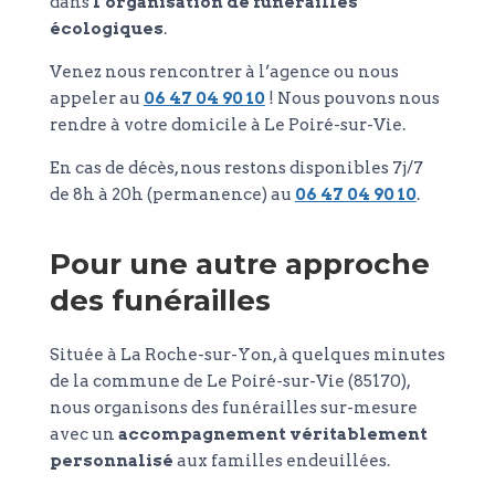
dans
l’organisation de funérailles
écologiques
.
Venez nous rencontrer à l’agence ou nous
appeler au
06 47 04 90 10
! Nous pouvons nous
rendre à votre domicile à Le Poiré-sur-Vie.
En cas de décès, nous restons disponibles 7j/7
de 8h à 20h (permanence) au
06 47 04 90 10
.
Pour une autre approche
des funérailles
Située à La Roche-sur-Yon, à quelques minutes
de la commune de Le Poiré-sur-Vie (85170),
nous organisons des funérailles sur-mesure
avec un
accompagnement véritablement
personnalisé
aux familles endeuillées.