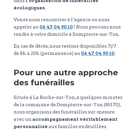
dans
l’organisation de funérailles
écologiques
.
Venez nous rencontrer à l’agence ou nous
appeler au
06 47 04 90 10
! Nous pouvons nous
rendre à votre domicile à Dompierre-sur-Yon.
En cas de décès, nous restons disponibles 7j/7
de 8h à 20h (permanence) au
06 47 04 90 10
.
Pour une autre approche
des funérailles
Située à La Roche-sur-Yon, à quelques minutes
de la commune de Dompierre-sur-Yon (85170),
nous organisons des funérailles sur-mesure
avec un
accompagnement véritablement
personnalisé
aux familles endeuillées.