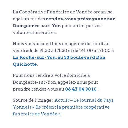
La Coopérative Funéraire de Vendée organise
également des
rendez-vous prévoyance sur
Dompierre-sur-Yon
pour anticiper vos
volontés funéraires.
Nous vous accueillons en agence du lundi au
vendredi de 9h30 à 12h30 et de 14h00 à 17h00 à
La Roche-sur-Yon, au 33 boulevard Don
Quichotte
.
Pour nous rendre à votre domicile à
Dompierre-sur-Yon, appelez-nous pour
prendre rendez-vous au
06 47 04 90 10
!
Source de l’image :
Actu.fr – Le Journal du Pays
Yonnais « Ils créent la première coopérative
funéraire de Vendée »
.