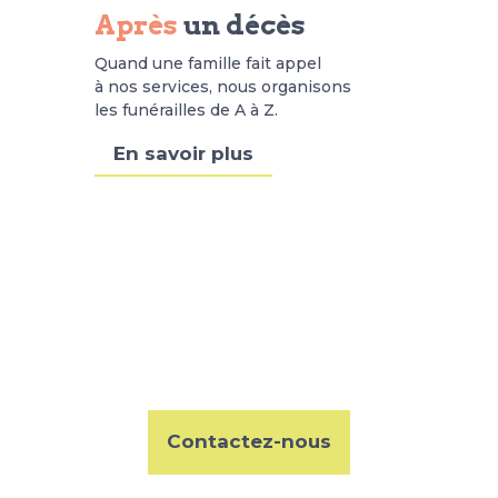
Après
un décès
Quand une famille fait appel
à nos services, nous organisons
les funérailles de A à Z.
En savoir plus
Vous souhaitez un
accompagnement
personnalisé ?
Contactez-nous