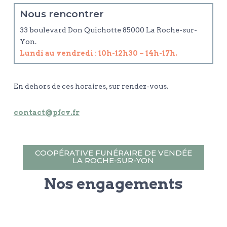
Nous rencontrer
33 boulevard Don Quichotte 85000 La Roche-sur-
Yon.
Lundi au vendredi : 10h-12h30 – 14h-17h.
En dehors de ces horaires, sur rendez-vous.
contact@pfcv.fr
COOPÉRATIVE FUNÉRAIRE DE VENDÉE
LA ROCHE-SUR-YON
Nos engagements