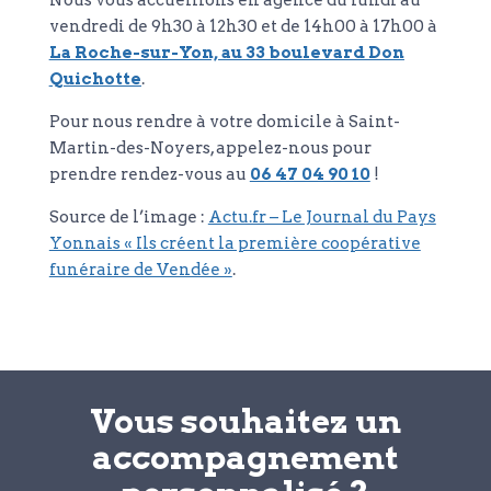
Nous vous accueillons en agence du lundi au
vendredi de 9h30 à 12h30 et de 14h00 à 17h00 à
La Roche-sur-Yon, au 33 boulevard Don
Quichotte
.
Pour nous rendre à votre domicile à Saint-
Martin-des-Noyers, appelez-nous pour
prendre rendez-vous au
06 47 04 90 10
!
Source de l’image :
Actu.fr – Le Journal du Pays
Yonnais « Ils créent la première coopérative
funéraire de Vendée »
.
Vous souhaitez un
accompagnement