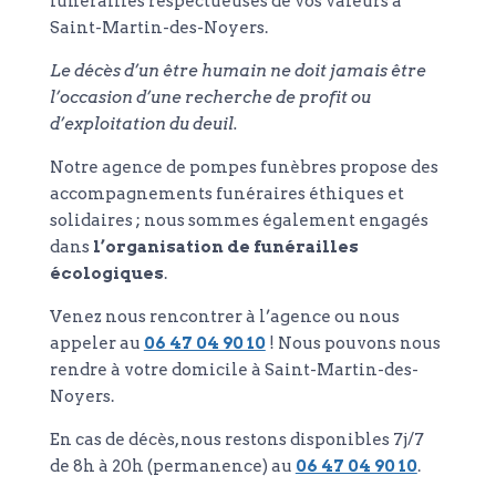
funérailles respectueuses de vos valeurs à
Saint-Martin-des-Noyers.
Le décès d’un être humain ne doit jamais être
l’occasion d’une recherche de profit ou
d’exploitation du deuil.
Notre agence de pompes funèbres propose des
accompagnements funéraires éthiques et
solidaires ; nous sommes également engagés
dans
l’organisation de funérailles
écologiques
.
Venez nous rencontrer à l’agence ou nous
appeler au
06 47 04 90 10
! Nous pouvons nous
rendre à votre domicile à Saint-Martin-des-
Noyers.
En cas de décès, nous restons disponibles 7j/7
de 8h à 20h (permanence) au
06 47 04 90 10
.