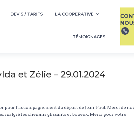
DEVIS / TARIFS
LA COOPÉRATIVE
CON
NOU
TÉMOIGNAGES
lda et Zélie – 29.01.2024
er pour l’accompagnement du départ de Jean-Paul. Merci de no
ter malgré les chemins glissants et boueux. Merci pour votre