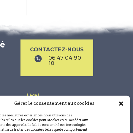
sé
CONTACTEZ-NOUS
06 47 04 90
10
Légal
Gérer le consentement aux cookies
Mentions légales
Politique de confidentialité
r les meilleures expériences, nous utilisons des
Conditions générales de vente
ies telles que les cookies pour stocker et/ou accéder aux
ns des appareils. Le fait de consentir à ces technologies
Politique de cookies (UE)
ettra de traiter des données telles que le comportement