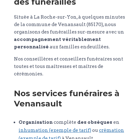
des funérailles
Située à La Roche-sur-Yon, à quelques minutes
de la commune de Venansault (85170), nous
organisons des funérailles sur-mesure avec un
accompagnement véritablement
personnalisé
aux familles endeuillées.
Nos conseillères et conseillers funéraires sont
toutes et tous maîtresses et maîtres de
cérémonies.
Nos services funéraires à
Venansault
Organisation
complète
des obsèques
en
inhumation (exemple de tarif)
ou
crémation
(exemple de tarif)
à Venansault