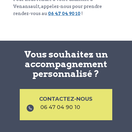
Venansault, appelez-nous pour prendre
rendez-vous au
06 47 04 90 10
!
Vous souhaitez un
accompagnement
personnalisé ?
CONTACTEZ-NOUS
06 47 04 90 10