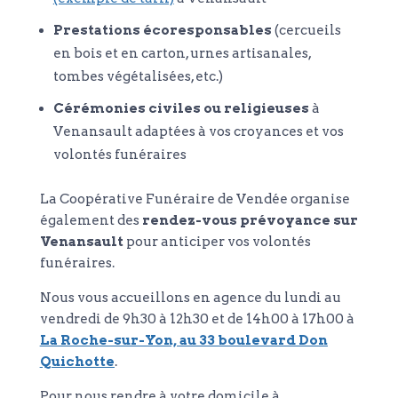
Prestations écoresponsables
(cercueils
en bois et en carton, urnes artisanales,
tombes végétalisées, etc.)
Cérémonies civiles ou religieuses
à
Venansault adaptées à vos croyances et vos
volontés funéraires
La Coopérative Funéraire de Vendée organise
également des
rendez-vous prévoyance sur
Venansault
pour anticiper vos volontés
funéraires.
Nous vous accueillons en agence du lundi au
vendredi de 9h30 à 12h30 et de 14h00 à 17h00 à
La Roche-sur-Yon, au 33 boulevard Don
Quichotte
.
Pour nous rendre à votre domicile à