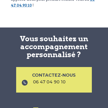
47 04 90 10
!
Vous souhaitez un
accompagnement
personnalisé ?
CONTACTEZ-NOUS
06 47 04 90 10