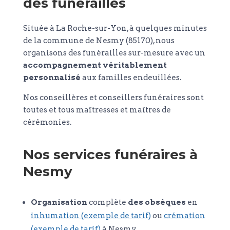
des funérailles
Située à La Roche-sur-Yon, à quelques minutes
de la commune de Nesmy (85170), nous
organisons des funérailles sur-mesure avec un
accompagnement véritablement
personnalisé
aux familles endeuillées.
Nos conseillères et conseillers funéraires sont
toutes et tous maîtresses et maîtres de
cérémonies.
Nos services funéraires à
Nesmy
Organisation
complète
des obsèques
en
inhumation (exemple de tarif)
ou
crémation
(exemple de tarif)
à Nesmy