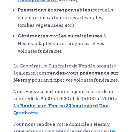
Prestations écoresponsables
(cercueils
en bois et en carton, urnes artisanales,
tombes végétalisées, etc.)
Cérémonies civiles ou religieuses
à
Nesmy adaptées à vos croyances et vos
volontés funéraires
La Coopérative Funéraire de Vendée organise
également des
rendez-vous prévoyance sur
Nesmy
pour anticiper vos volontés funéraires.
Nous vous accueillons en agence du lundi au
vendredi de 9h30 à 12h30 et de 14h00 à 17h00 à
La Roche-sur-Yon, au 33 boulevard Don
Quichotte
.
Pour nous rendre à votre domicile à Nesmy,
appelez-nous pour prendre rendez-vous au
06