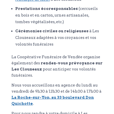
Prestations écoresponsables
(cercueils
en bois et en carton, urnes artisanales,
tombes végétalisées, etc.)
Cérémonies civiles ou religieuses
à Les
Clouzeaux adaptées à vos croyances et vos
volontés funéraires
La Coopérative Funéraire de Vendée organise
également des
rendez-vous prévoyance sur
Les Clouzeaux
pour anticiper vos volontés
funéraires.
Nous vous accueillons en agence du lundi au
vendredi de 9h30 à 12h30 et de 14h00 à 17h00 à
La Roche-sur-Yon, au 33 boulevard Don
Quichotte
.
Pour nous rendre à votre domicile à Les