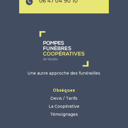
06 47 04 90 10
Une autre approche des funérailles
Obsèques
Devis / Tarifs
La Coopérative
Témoignages