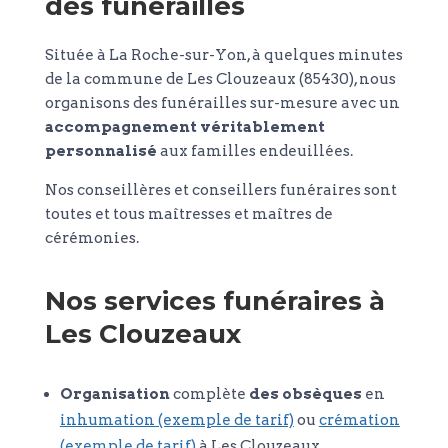
des funérailles
Située à La Roche-sur-Yon, à quelques minutes
de la commune de Les Clouzeaux (85430), nous
organisons des funérailles sur-mesure avec un
accompagnement véritablement
personnalisé
aux familles endeuillées.
Nos conseillères et conseillers funéraires sont
toutes et tous maîtresses et maîtres de
cérémonies.
Nos services funéraires à
Les Clouzeaux
Organisation
complète
des obsèques
en
inhumation (exemple de tarif)
ou
crémation
(exemple de tarif)
à Les Clouzeaux